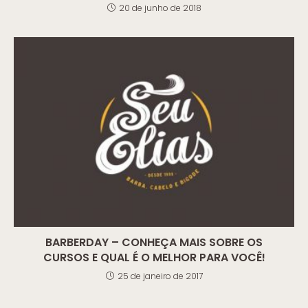
20 de junho de 2018
BARBERDAY – CONHEÇA MAIS SOBRE OS
CURSOS E QUAL É O MELHOR PARA VOCÊ!
25 de janeiro de 2017