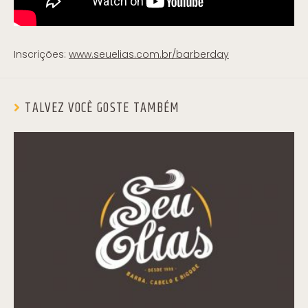
Inscrições:
www.seuelias.com.br/barberday
TALVEZ VOCÊ GOSTE TAMBÉM