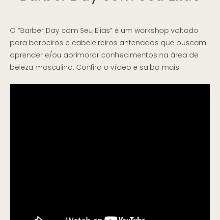
O “Barber Day com Seu Elias” é um workshop voltado
para barbeiros e cabeleireiros antenados que buscam
aprender e/ou aprimorar conhecimentos na área de
beleza masculina. Confira o vídeo e saiba mais: