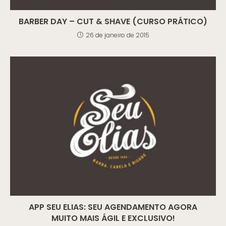
BARBER DAY – CUT & SHAVE (CURSO PRÁTICO)
26 de janeiro de 2015
APP SEU ELIAS: SEU AGENDAMENTO AGORA
MUITO MAIS ÁGIL E EXCLUSIVO!