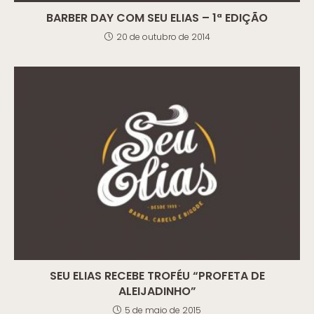
BARBER DAY COM SEU ELIAS – 1ª EDIÇÃO
20 de outubro de 2014
SEU ELIAS RECEBE TROFÉU “PROFETA DE
ALEIJADINHO”
5 de maio de 2015