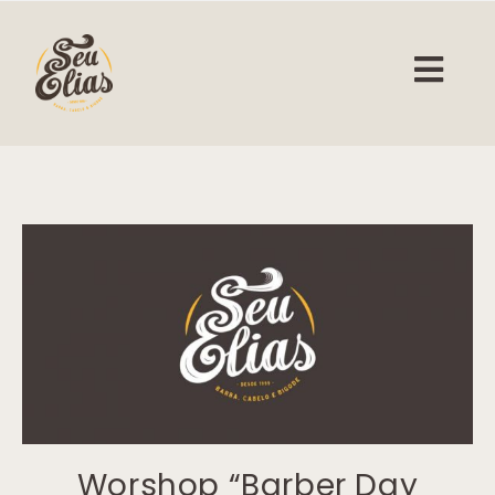
Worshop “Barber Day