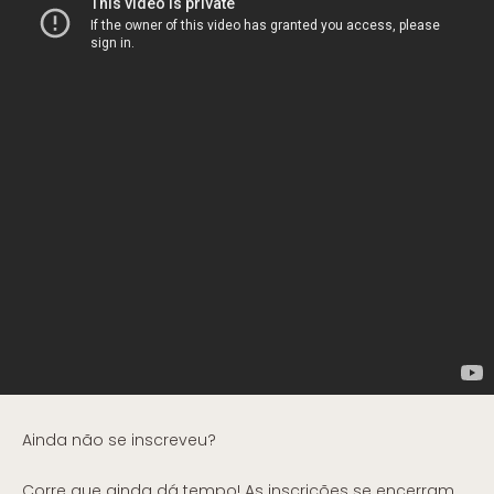
Ainda não se inscreveu?
Corre que ainda dá tempo! As inscrições se encerram