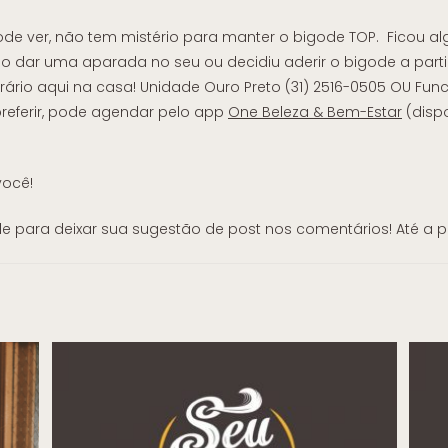
e ver, não tem mistério para manter o bigode TOP. Ficou a
do dar uma aparada no seu ou decidiu aderir o bigode a part
rio aqui na casa! Unidade Ouro Preto (31) 2516-0505 OU Funci
preferir, pode agendar pelo app
One Beleza & Bem-Estar
(disp
ocê!
e para deixar sua sugestão de post nos comentários! Até a p