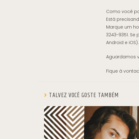
Como você pod
Está precisan
Marque um horá
3243-9351. Se 
Android e iOS).
Aguardamos v
Fique à vontad
TALVEZ VOCÊ GOSTE TAMBÉM