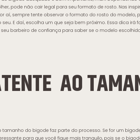
her, pode não cair legal para seu formato de rosto. Nas insp
r aí, sempre tente observar o formato do rosto do modelo, p
seu. E daí, escolha um que seja bem próximo. Essa dica irá fac
e seu barbeiro de confiança para saber se o modelo escolhido
ATENTE AO TAMA
ao tamanho do bigode faz parte do processo. Se for um bigo
nteressante para que você fique mais tranquilo, pois se o bigod