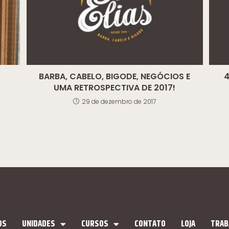
BARBA, CABELO, BIGODE, NEGÓCIOS E
4
UMA RETROSPECTIVA DE 2017!
29 de dezembro de 2017
OS
UNIDADES
CURSOS
CONTATO
LOJA
TRAB