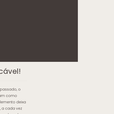
cável!
 passado, o
nham como
elemento deixa
 a cada vez