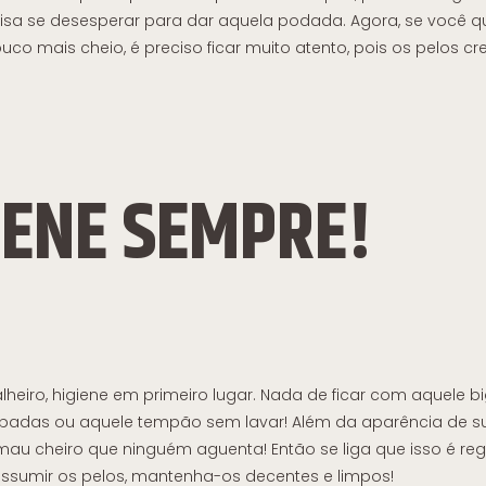
isa se desesperar para dar aquela podada. Agora, se você qui
co mais cheio, é preciso ficar muito atento, pois os pelos c
IENE SEMPRE!
lheiro, higiene em primeiro lugar. Nada de ficar com aquele 
rupadas ou aquele tempão sem lavar! Além da aparência de su
au cheiro que ninguém aguenta! Então se liga que isso é reg
assumir os pelos, mantenha-os decentes e limpos!