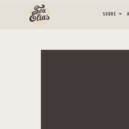
SOBRE