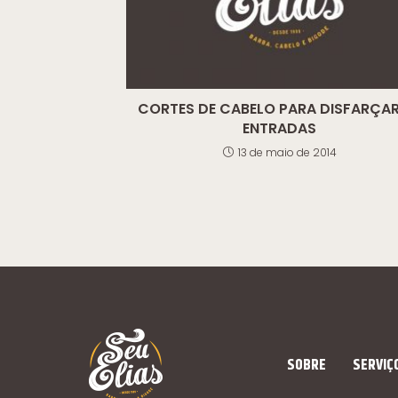
CORTES DE CABELO PARA DISFARÇAR
ENTRADAS
13 de maio de 2014
SOBRE
SERVIÇ