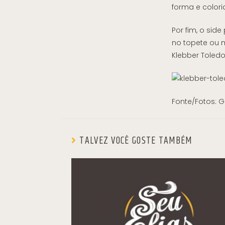
forma e colori
Por fim, o side
no topete ou 
Klebber Toledo
Fonte/Fotos: 
TALVEZ VOCÊ GOSTE TAMBÉM