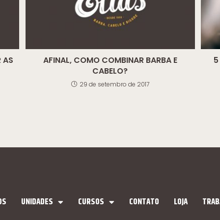
 AS
AFINAL, COMO COMBINAR BARBA E
5
CABELO?
29 de setembro de 2017
OS
UNIDADES
CURSOS
CONTATO
LOJA
TRAB