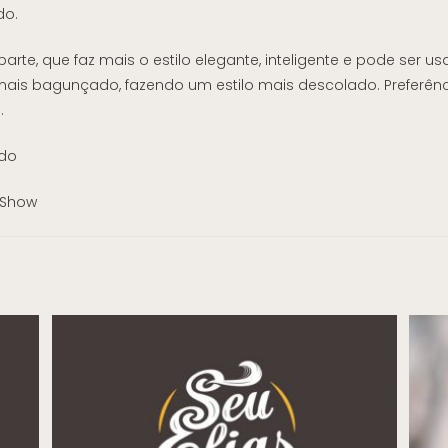
do.
 parte, que faz mais o estilo elegante, inteligente e pode ser 
mais bagunçado, fazendo um estilo mais descolado. Preferênc
.
GShow