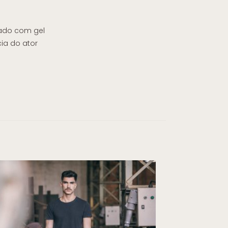
usado com gel
ia do ator