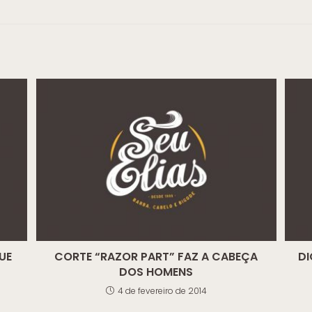
UE
CORTE “RAZOR PART” FAZ A CABEÇA
DI
DOS HOMENS
4 de fevereiro de 2014