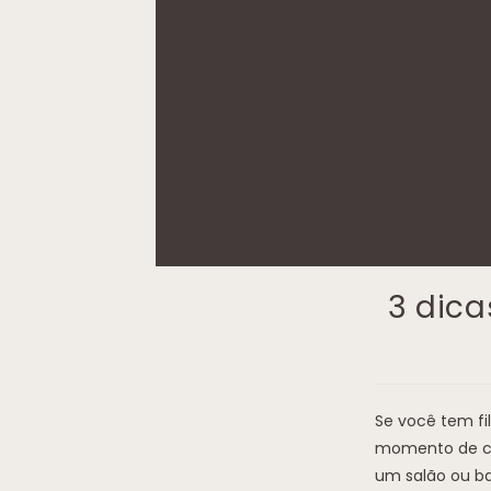
3 dica
Se você tem fi
momento de ch
um salão ou ba