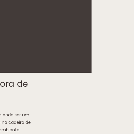
hora de
ça pode ser um
na cadeira de
 ambiente