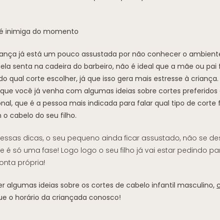
 é inimiga do momento
iança já está um pouco assustada por não conhecer o ambiente 
a senta na cadeira do barbeiro, não é ideal que a mãe ou pai
 qual corte escolher, já que isso gera mais estresse à criança. 
que você já venha com algumas ideias sobre cortes preferidos
nal, que é a pessoa mais indicada para falar qual tipo de corte 
o cabelo do seu filho.
essas dicas, o seu pequeno ainda ficar assustado, não se de
 é só uma fase! Logo logo o seu filho já vai estar pedindo par
onta própria!
er algumas ideias sobre os cortes de cabelo infantil masculino,
e o horário da criançada conosco!