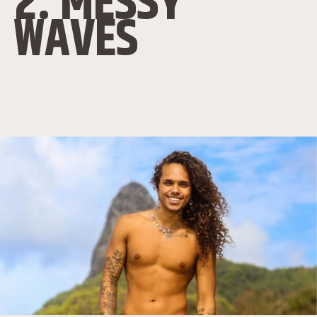
2. MESSY
WAVES