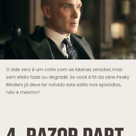
O side zero é um corte com as laterais zeradas, mas
sem efeito fade ou degradê. Se você é fã da série Peaky
Blinders já deve ter notado este estilo nos episódios,
não é mesmo?