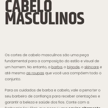
CABELO
MASCULINOS
Os cortes de cabelo masculinos são uma peça
fundamental para a composição do estilo e visual de
um homem. No entanto, a
barba
, o
bigode
, o
skincare
e
até mesmo
as roupas
que você usa compõem todo o
conjunto.
Para os cuidados de barba e cabelo, vale a pena ter o
seu barbeiro de confiança para receber orientações e
garantir a beleza e saúde dos fios. Conte com a