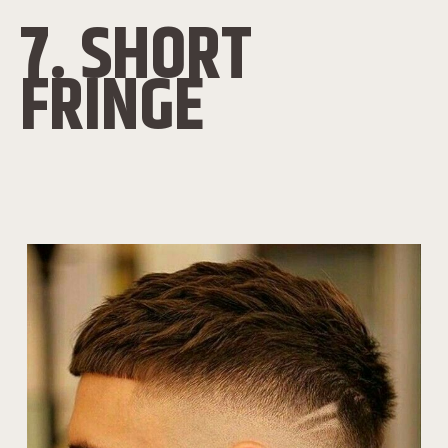
7. SHORT
FRINGE