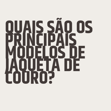
QUAIS SÃO OS
PRINCIPAIS
MODELOS DE
JAQUETA DE
COURO?