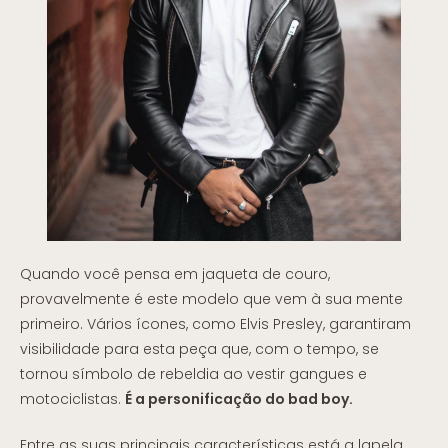
Quando você pensa em jaqueta de couro,
provavelmente é este modelo que vem à sua mente
primeiro. Vários ícones, como Elvis Presley, garantiram
visibilidade para esta peça que, com o tempo, se
tornou símbolo de rebeldia ao vestir gangues e
motociclistas.
É a personificação do bad boy.
Entre as suas principais características está a lapela