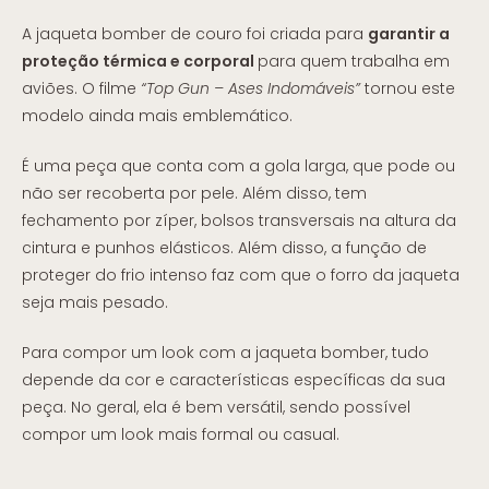
A jaqueta bomber de couro foi criada para
garantir a
proteção térmica e corporal
para quem trabalha em
aviões. O filme
“Top Gun – Ases Indomáveis”
tornou este
modelo ainda mais emblemático.
É uma peça que conta com a gola larga, que pode ou
não ser recoberta por pele. Além disso, tem
fechamento por zíper, bolsos transversais na altura da
cintura e punhos elásticos. Além disso, a função de
proteger do frio intenso faz com que o forro da jaqueta
seja mais pesado.
Para compor um look com a jaqueta bomber, tudo
depende da cor e características específicas da sua
peça. No geral, ela é bem versátil, sendo possível
compor um look mais formal ou casual.