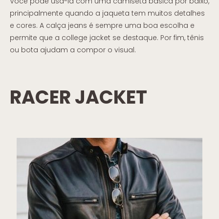
Você pode usá-la com uma camiseta básica por baixo,
principalmente quando a jaqueta tem muitos detalhes
e cores. A calça jeans é sempre uma boa escolha e
permite que a college jacket se destaque. Por fim, tênis
ou bota ajudam a compor o visual.
RACER JACKET