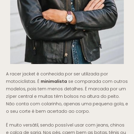
A racer jacket é conhecida por ser utilizada por
motociclistas. É
minimalista
se comparada com outros
modelos, pois tem menos detalhes. É marcada por um
zíper central e muitas têm bolsos na altura do peito.
Não conta com colarinho, apenas uma pequena gola, e
o seu corte é bem acertado ao corpo.
É muito versátil, sendo possível usar com jeans, chinos
e calça de sarja. Nos pés, caem bem as botas, tênis ou