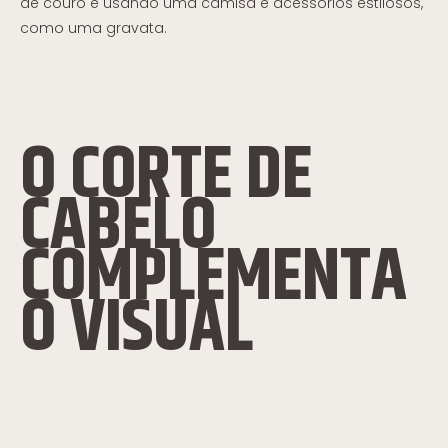
de couro é usando uma camisa e acessórios estilosos,
como uma gravata.
O CORTE DE
CABELO
COMPLEMENTA
O VISUAL