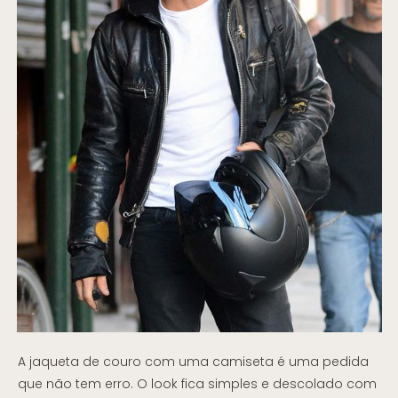
A jaqueta de couro com uma camiseta é uma pedida
que não tem erro. O look fica simples e descolado com