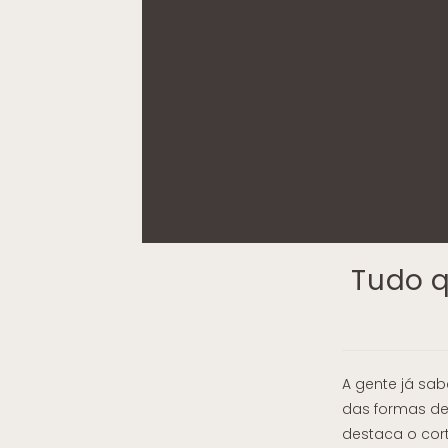
Tudo q
A gente já sab
das formas de
destaca o cort