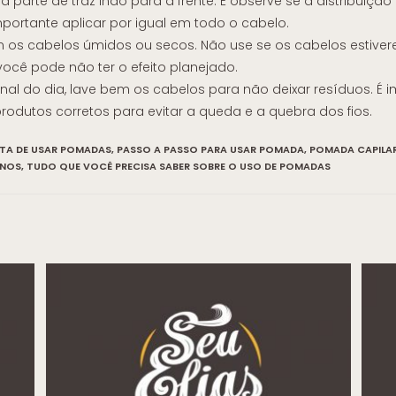
 parte de traz indo para a frente. E observe se a distribuição
importante aplicar por igual em todo o cabelo.
 os cabelos úmidos ou secos. Não use se os cabelos estive
ocê pode não ter o efeito planejado.
 final do dia, lave bem os cabelos para não deixar resíduos. É 
rodutos corretos para evitar a queda e a quebra dos fios.
TA DE USAR POMADAS
,
PASSO A PASSO PARA USAR POMADA
,
POMADA CAPILA
INOS
,
TUDO QUE VOCÊ PRECISA SABER SOBRE O USO DE POMADAS