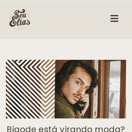
Bigode está virando moda?