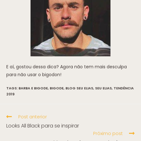
E aí, gostou dessa dica? Agora não tem mais desculpa
para não usar o bigodon!
TAGS:
BARBA E BIGODE
,
BIGODE
,
BLOG SEU ELIAS
,
SEU ELIAS
,
TENDÊNCIA
2019
Post anterior
Looks All Black para se inspirar
Próximo post