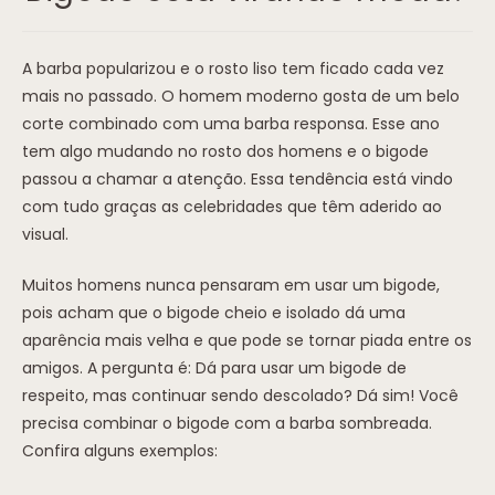
A barba popularizou e o rosto liso tem ficado cada vez
mais no passado. O homem moderno gosta de um belo
corte combinado com uma barba responsa. Esse ano
tem algo mudando no rosto dos homens e o bigode
passou a chamar a atenção. Essa tendência está vindo
com tudo graças as celebridades que têm aderido ao
visual.
Muitos homens nunca pensaram em usar um bigode,
pois acham que o bigode cheio e isolado dá uma
aparência mais velha e que pode se tornar piada entre os
amigos. A pergunta é: Dá para usar um bigode de
respeito, mas continuar sendo descolado? Dá sim! Você
precisa combinar o bigode com a barba sombreada.
Confira alguns exemplos: