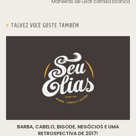
Maneiras de usar camisa branca
TALVEZ VOCÊ GOSTE TAMBÉM
BARBA, CABELO, BIGODE, NEGÓCIOS E UMA
RETROSPECTIVA DE 2017!