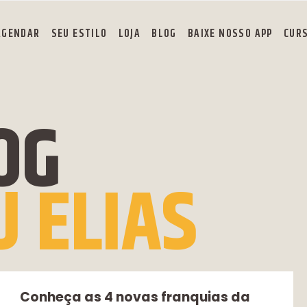
AGENDAR
SEU ESTILO
LOJA
BLOG
BAIXE NOSSO APP
CUR
OG
U ELIAS
Conheça as 4 novas franquias da