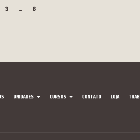
3
…
8
OS
UNIDADES
CURSOS
CONTATO
LOJA
TRAB