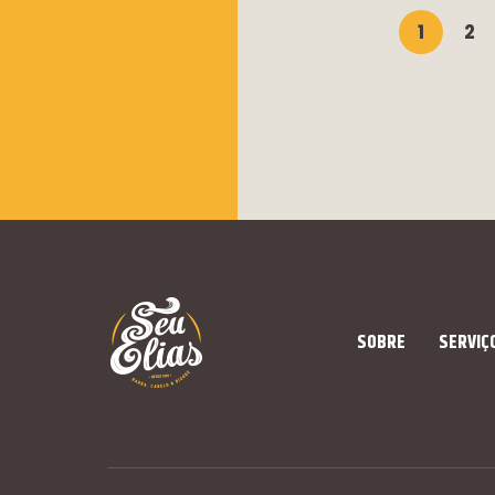
1
2
SOBRE
SERVIÇ