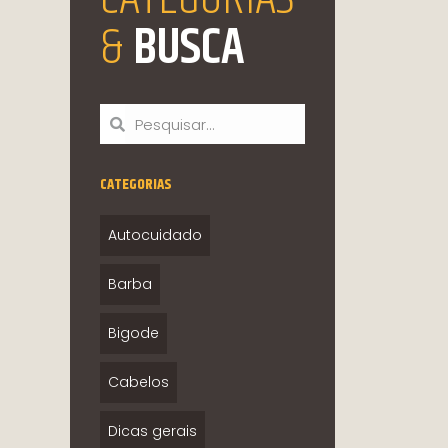
&
BUSCA
CATEGORIAS
Autocuidado
Barba
Bigode
Cabelos
Dicas gerais